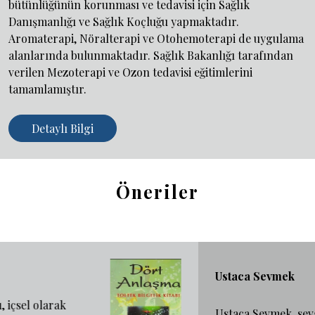
bütünlüğünün korunması ve tedavisi için Sağlık
Danışmanlığı ve Sağlık Koçluğu yapmaktadır.
Aromaterapi, Nöralterapi ve Otohemoterapi de uygulama
alanlarında bulunmaktadır. Sağlık Bakanlığı tarafından
verilen Mezoterapi ve Ozon tedavisi eğitimlerini
tamamlamıştır.
Detaylı Bilgi
Öneriler
Ustaca Sevmek
Ustaca Sevmek, sevgi, yaşam, öz