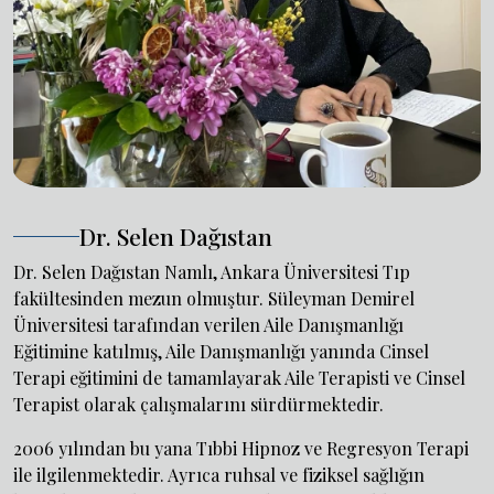
Dr. Selen Dağıstan
Dr. Selen Dağıstan Namlı, Ankara Üniversitesi Tıp
fakültesinden mezun olmuştur. Süleyman Demirel
Üniversitesi tarafından verilen Aile Danışmanlığı
Eğitimine katılmış, Aile Danışmanlığı yanında Cinsel
Terapi eğitimini de tamamlayarak Aile Terapisti ve Cinsel
Terapist olarak çalışmalarını sürdürmektedir.
2006 yılından bu yana Tıbbi Hipnoz ve Regresyon Terapi
ile ilgilenmektedir. Ayrıca ruhsal ve fiziksel sağlığın