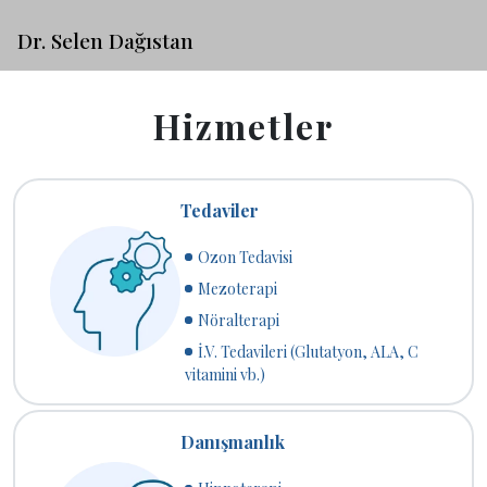
Dr. Selen Dağıstan
Hizmetler
Tedaviler
Ozon Tedavisi
Mezoterapi
Nöralterapi
İ.V. Tedavileri (Glutatyon, ALA, C
vitamini vb.)
Danışmanlık