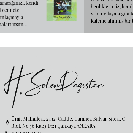
benliklerimiz, kendimize
yabancılaşma gibi temel konularda
kaleme alınmış bir bilgelik kitabı.
Ümit Mahallesi, 2432. Cadde, Çamlıca Bulvar Sitesi, C
Blok No:56 Kat:5 D:21 Çankaya ANKARA