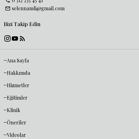
0 312 235 45 41
selennamli@gmail.com
Bizi Takip Edin
Ana Sayfa
Hakkımda
Hizmetler
Eğitimler
Klinik
Öneriler
Videolar