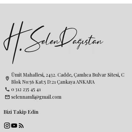
Ümit Mahallesi, 2432. Cadde, Çamlıca Bulvar Sitesi, C
Blok No:56 Kat:5 D:21 Çankaya ANKARA
0 312 235 45 41
selennamli@gmail.com
Bizi Takip Edin